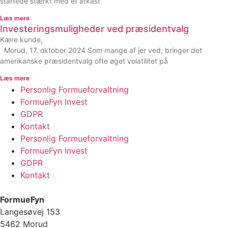
startede stærkt med et afkast
Læs mere
Investeringsmuligheder ved præsidentvalg
Kære kunde,
Morud, 17. oktober 2024 Som mange af jer ved, bringer det
amerikanske præsidentvalg ofte øget volatilitet på
Læs mere
Personlig Formueforvaltning
FormueFyn Invest
GDPR
Kontakt
Personlig Formueforvaltning
FormueFyn Invest
GDPR
Kontakt
FormueFyn
Langesøvej 153
5462 Morud