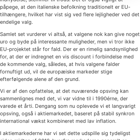
påpege, at den italienske befolkning traditionelt er EU-
tilhængere, hvilket har vist sig ved flere lejligheder ved det
endelige valg.
Samlet set vurderer vi altså, at valgene nok kan give noget
uro og byde på interessante muligheder, men vi tror ikke
EU-projektet står for fald. Der er en rimelig sandsynlighed
for, at der er indregnet en vis discount i forbindelse med
de kommende valg, således, at hvis valgene falder
fornuftigt ud, vil de europæiske markeder stige
efterfølgende alene af den grund.
Vi er af den opfattelse, at det nuværende opsving kan
sammenlignes med det, vi var vidne til i 1990érne, der
varede et årti. Dengang som nu oplevede vi et langvarigt
opsving, også i aktiemarkedet, baseret på stabil synkron
international vækst kombineret med lav inflation.
I aktiemarkederne har vi set dette udspille sig tydeligst