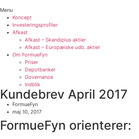
Menu
Koncept
Investeringsprofiler
Afkast
Afkast – Skandiplus aktier
Afkast – Europæiske udb. aktier
Om FormueFyn
Priser
Depotbanker
Governance
Indblik
Kundebrev April 2017
FormueFyn
maj 10, 2017
FormueFyn orienterer: