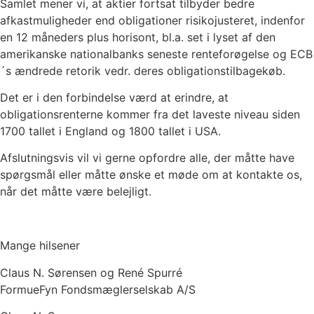
Samlet mener vi, at aktier fortsat tilbyder bedre
afkastmuligheder end obligationer risikojusteret, indenfor
en 12 måneders plus horisont, bl.a. set i lyset af den
amerikanske nationalbanks seneste renteforøgelse og ECB
´s ændrede retorik vedr. deres obligationstilbagekøb.
Det er i den forbindelse værd at erindre, at
obligationsrenterne kommer fra det laveste niveau siden
1700 tallet i England og 1800 tallet i USA.
Afslutningsvis vil vi gerne opfordre alle, der måtte have
spørgsmål eller måtte ønske et møde om at kontakte os,
når det måtte være belejligt.
Mange hilsener
Claus N. Sørensen og René Spurré
FormueFyn Fondsmæglerselskab A/S