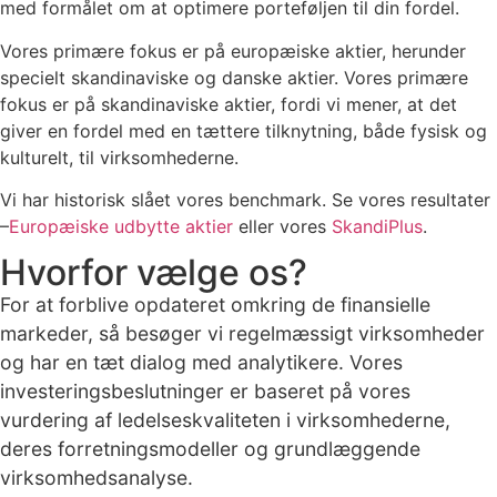
med formålet om at optimere porteføljen til din fordel.
Vores primære fokus er på europæiske aktier, herunder
specielt skandinaviske og danske aktier. Vores primære
fokus er på skandinaviske aktier, fordi vi mener, at det
giver en fordel med en tættere tilknytning, både fysisk og
kulturelt, til virksomhederne.
Vi har historisk slået vores benchmark. Se vores resultater
–
Europæiske udbytte aktier
eller vores
SkandiPlus
.
Hvorfor vælge os?
For at forblive opdateret omkring de finansielle
markeder, så besøger vi regelmæssigt virksomheder
og har en tæt dialog med analytikere. Vores
investeringsbeslutninger er baseret på vores
vurdering af ledelseskvaliteten i virksomhederne,
deres forretningsmodeller og grundlæggende
virksomhedsanalyse.