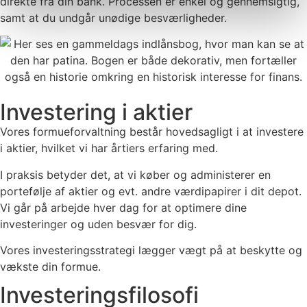
direkte fra din bank. Processen er enkel og gennemsigtig,
samt at du undgår unødige besværligheder.
Investering i aktier
Vores formueforvaltning består hovedsagligt i at investere
i aktier, hvilket vi har årtiers erfaring med.
I praksis betyder det, at vi køber og administerer en
portefølje af aktier og evt. andre værdipapirer i dit depot.
Vi går på arbejde hver dag for at optimere dine
investeringer og uden besvær for dig.
Vores investeringsstrategi lægger vægt på at beskytte og
vækste din formue.
Investeringsfilosofi