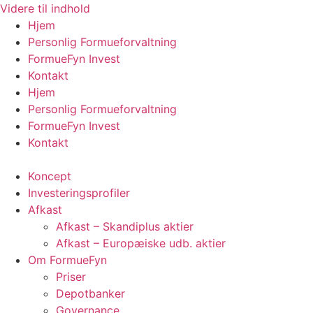
Videre til indhold
Hjem
Personlig Formueforvaltning
FormueFyn Invest
Kontakt
Hjem
Personlig Formueforvaltning
FormueFyn Invest
Kontakt
Koncept
Investeringsprofiler
Afkast
Afkast – Skandiplus aktier
Afkast – Europæiske udb. aktier
Om FormueFyn
Priser
Depotbanker
Governance