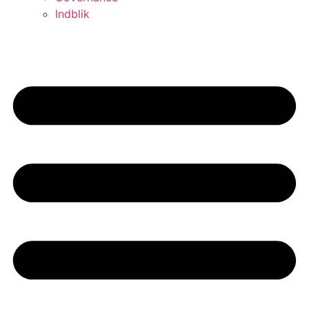
Indblik