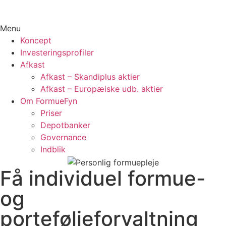
Menu
Koncept
Investeringsprofiler
Afkast
Afkast – Skandiplus aktier
Afkast – Europæiske udb. aktier
Om FormueFyn
Priser
Depotbanker
Governance
Indblik
Få individuel formue-
og
porteføljeforvaltning