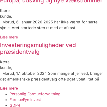
Europa, udsving og nye vækstlommer
Kære
kunde
Morud, 6. januar 2026 2025 har ikke været for sarte
sjæle. Året startede stærkt med et afkast
Læs mere
Investeringsmuligheder ved
præsidentvalg
Kære
kunde
Morud, 17. oktober 2024 Som mange af jer ved, bringer
det amerikanske præsidentvalg ofte øget volatilitet på
Læs mere
Personlig Formueforvaltning
FormueFyn Invest
GDPR