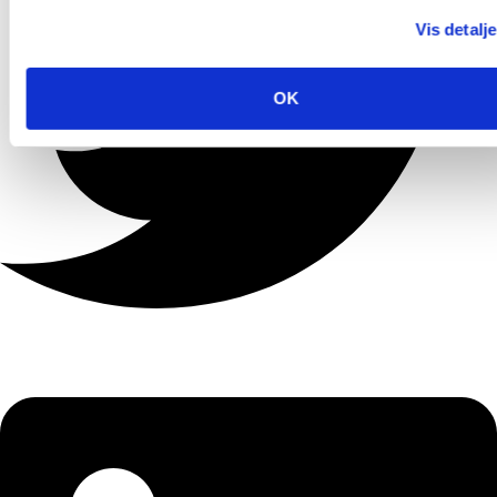
Vis detalje
OK