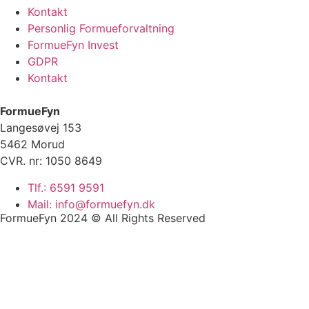
Kontakt
Personlig Formueforvaltning
FormueFyn Invest
GDPR
Kontakt
FormueFyn
Langesøvej 153
5462 Morud
CVR. nr: 1050 8649
Tlf.: 6591 9591
Mail: info@formuefyn.dk
FormueFyn 2024 © All Rights Reserved