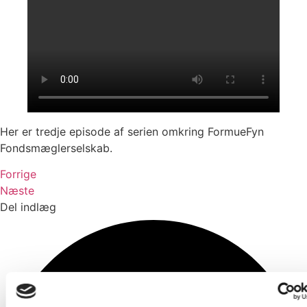
Her er tredje episode af serien omkring FormueFyn
Fondsmæglerselskab.
Forrige
Næste
Del indlæg