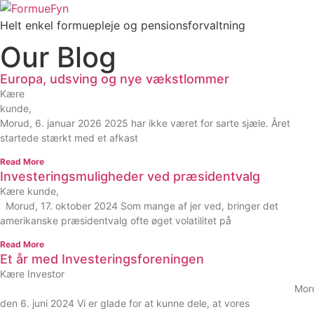
Videre
til
Helt enkel formuepleje og pensionsforvaltning
indhold
Our Blog
Europa, udsving og nye vækstlommer
Kære
kunde,
Morud, 6. januar 2026 2025 har ikke været for sarte sjæle. Året
startede stærkt med et afkast
Read More
Investeringsmuligheder ved præsidentvalg
Kære kunde,
Morud, 17. oktober 2024 Som mange af jer ved, bringer det
amerikanske præsidentvalg ofte øget volatilitet på
Read More
Et år med Investeringsforeningen
Kære Investor
Morud
den 6. juni 2024 Vi er glade for at kunne dele, at vores